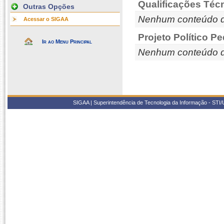
Qualificações Téc
Outras Opções
Nenhum conteúdo d
Acessar o SIGAA
Projeto Político P
Ir ao Menu Principal
Nenhum conteúdo d
SIGAA | Superintendência de Tecnologia da Informação - STI/UF