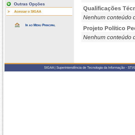
Outras Opções
Qualificações Téc
Acessar o SIGAA
Nenhum conteúdo d
Ir ao Menu Principal
Projeto Político P
Nenhum conteúdo d
SIGAA | Superintendência de Tecnologia da Informação - STI/UF