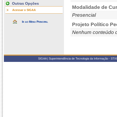
Outras Opções
Modalidade de Cur
Acessar o SIGAA
Presencial
Ir ao Menu Principal
Projeto Político P
Nenhum conteúdo d
SIGAA | Superintendência de Tecnologia da Informação - STI/UF