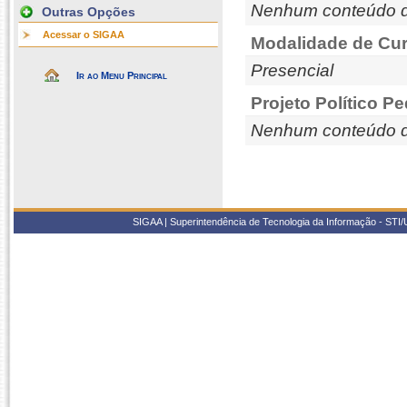
Nenhum conteúdo d
Outras Opções
Acessar o SIGAA
Modalidade de Cur
Presencial
Ir ao Menu Principal
Projeto Político P
Nenhum conteúdo d
SIGAA | Superintendência de Tecnologia da Informação - STI/UF