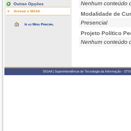
Nenhum conteúdo d
Outras Opções
Acessar o SIGAA
Modalidade de Cur
Presencial
Ir ao Menu Principal
Projeto Político P
Nenhum conteúdo d
SIGAA | Superintendência de Tecnologia da Informação - STI/UF