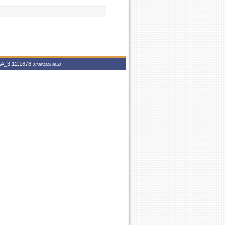
A_3.12.1678
07/08/2026 08:50