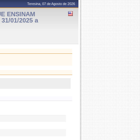
Teresina, 07 de Agosto de 2026
UE ENSINAM
31/01/2025 a