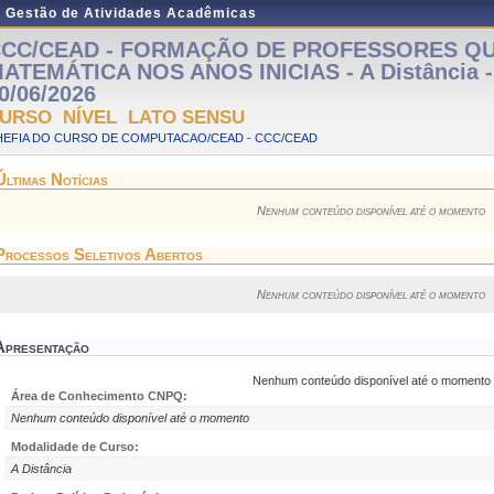
e Gestão de Atividades Acadêmicas
CC/CEAD - FORMAÇÃO DE PROFESSORES Q
ATEMÁTICA NOS ANOS INICIAS - A Distância - 
0/06/2026
URSO NÍVEL LATO SENSU
HEFIA DO CURSO DE COMPUTACAO/CEAD - CCC/CEAD
Últimas Notícias
Nenhum conteúdo disponível até o momento
Processos Seletivos Abertos
Nenhum conteúdo disponível até o momento
Apresentação
Nenhum conteúdo disponível até o momento
Área de Conhecimento CNPQ:
Nenhum conteúdo disponível até o momento
Modalidade de Curso:
A Distância