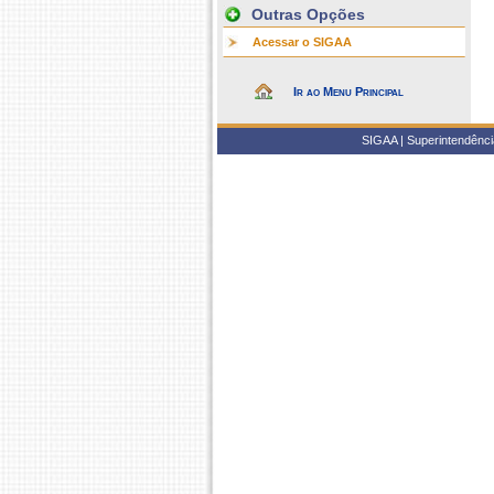
Outras Opções
Acessar o SIGAA
Ir ao Menu Principal
SIGAA | Superintendência