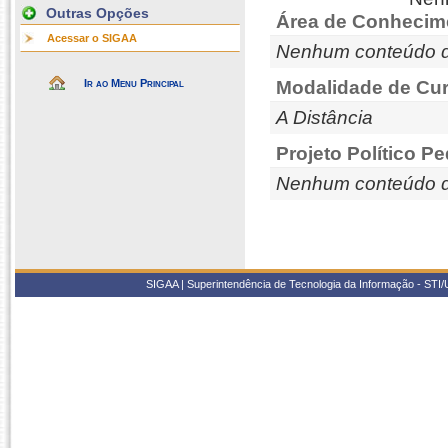
Outras Opções
Área de Conhecim
Acessar o SIGAA
Nenhum conteúdo d
Ir ao Menu Principal
Modalidade de Cur
A Distância
Projeto Político P
Nenhum conteúdo d
SIGAA | Superintendência de Tecnologia da Informação - STI/UF