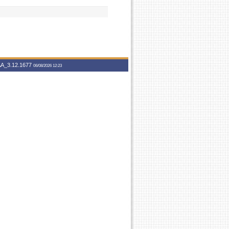
A_3.12.1677
06/08/2026 12:23