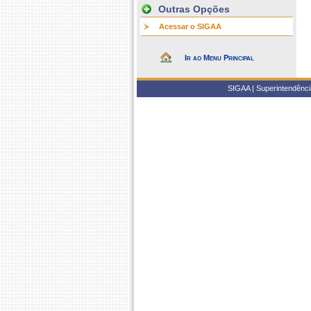
Outras Opções
Acessar o SIGAA
Ir ao Menu Principal
SIGAA | Superintendência