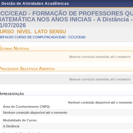
e Gestão de Atividades Acadêmicas
CC/CEAD - FORMAÇÃO DE PROFESSORES Q
ATEMÁTICA NOS ANOS INICIAS - A Distância - 
1/07/2026
URSO NÍVEL LATO SENSU
HEFIA DO CURSO DE COMPUTACAO/CEAD - CCC/CEAD
Últimas Notícias
Nenhum conteúdo disponível até o momento
Processos Seletivos Abertos
Nenhum conteúdo disponível até o momento
Apresentação
Nenhum conteúdo disponível até o momento
Área de Conhecimento CNPQ:
Nenhum conteúdo disponível até o momento
Modalidade de Curso:
A Distância