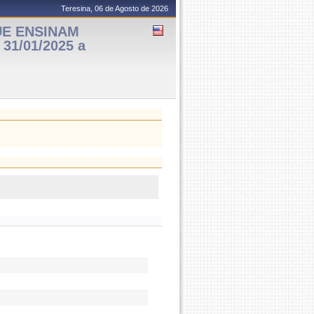
Teresina, 06 de Agosto de 2026
UE ENSINAM
31/01/2025 a