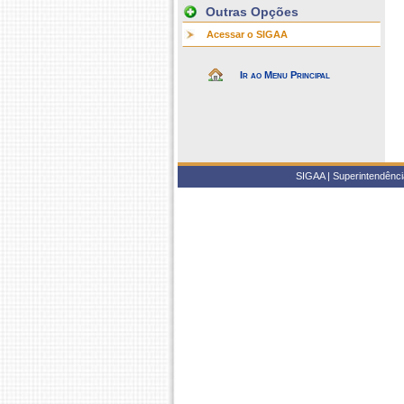
Outras Opções
Acessar o SIGAA
Ir ao Menu Principal
SIGAA | Superintendência