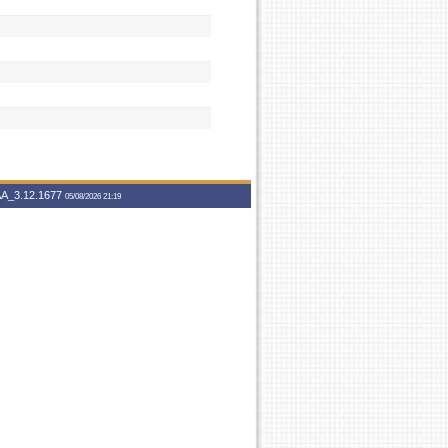
A_3.12.1677
05/08/2026 21:19