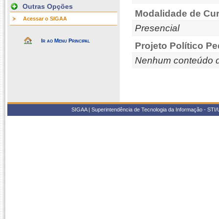
Outras Opções
Modalidade de Cur
Acessar o SIGAA
Presencial
Ir ao Menu Principal
Projeto Político P
Nenhum conteúdo d
SIGAA | Superintendência de Tecnologia da Informação - STI/UF