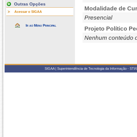
Outras Opções
Modalidade de Cur
Acessar o SIGAA
Presencial
Ir ao Menu Principal
Projeto Político P
Nenhum conteúdo d
SIGAA | Superintendência de Tecnologia da Informação - STI/UF