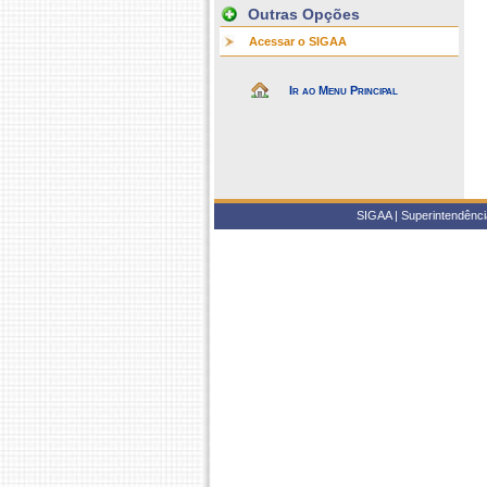
Outras Opções
Acessar o SIGAA
Ir ao Menu Principal
SIGAA | Superintendência