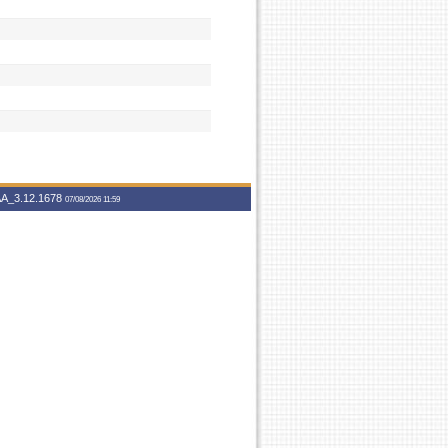
A_3.12.1678
07/08/2026 11:59