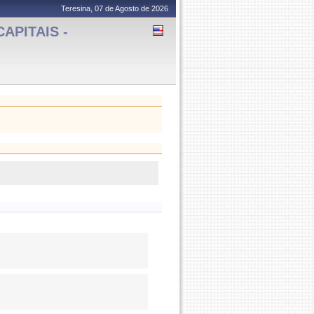
Teresina, 07 de Agosto de 2026
APITAIS -