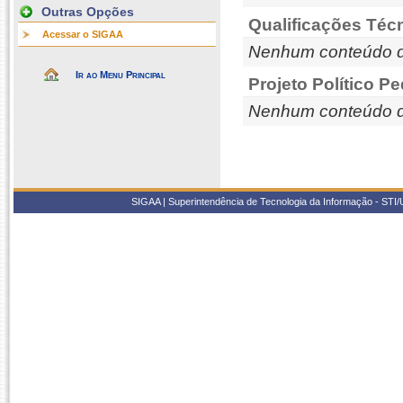
Outras Opções
Qualificações Téc
Acessar o SIGAA
Nenhum conteúdo d
Ir ao Menu Principal
Projeto Político P
Nenhum conteúdo d
SIGAA | Superintendência de Tecnologia da Informação - STI/UF