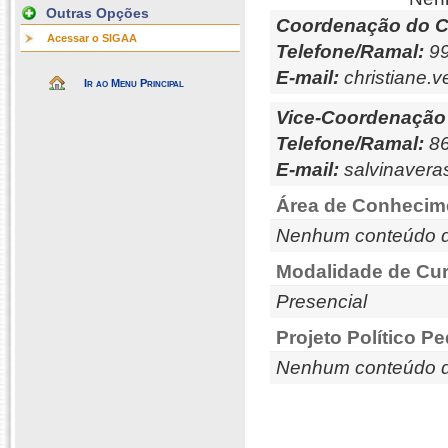
Outras Opções
Coordenação do C
Acessar o SIGAA
Telefone/Ramal:
99
E-mail:
christiane.
Ir ao Menu Principal
Vice-Coordenação
Telefone/Ramal:
86
E-mail:
salvinavera
Área de Conhecim
Nenhum conteúdo d
Modalidade de Cur
Presencial
Projeto Político P
Nenhum conteúdo d