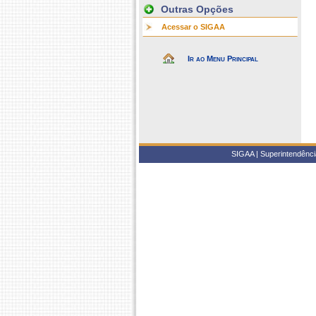
Outras Opções
Acessar o SIGAA
Ir ao Menu Principal
SIGAA | Superintendência