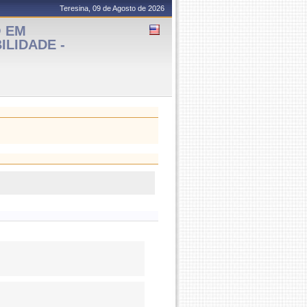
Teresina, 09 de Agosto de 2026
O EM
ILIDADE -