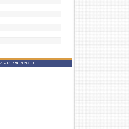
A_3.12.1679
09/08/2026 09:35