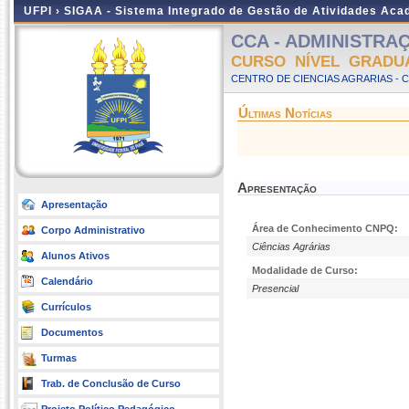
UFPI ›
SIGAA - Sistema Integrado de Gestão de Atividades Ac
CCA - ADMINISTRAÇÃ
CURSO NÍVEL GRADU
CENTRO DE CIENCIAS AGRARIAS - 
Últimas Notícias
Apresentação
Apresentação
Área de Conhecimento CNPQ:
Corpo Administrativo
Ciências Agrárias
Alunos Ativos
Modalidade de Curso:
Calendário
Presencial
Currículos
Documentos
Turmas
Trab. de Conclusão de Curso