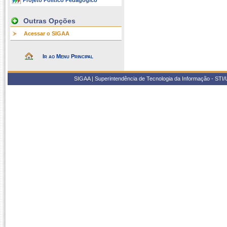
Projeto Político Pedagógico
Outras Opções
Acessar o SIGAA
Ir ao Menu Principal
SIGAA | Superintendência de Tecnologia da Informação - STI/UF