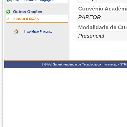
Projeto Político Pedagógico
Convênio Acadêmi
Outras Opções
PARFOR
Acessar o SIGAA
Modalidade de Cur
Ir ao Menu Principal
Presencial
SIGAA | Superintendência de Tecnologia da Informação - STI/UF