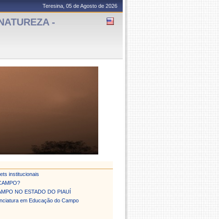
Teresina, 05 de Agosto de 2026
NATUREZA -
s institucionais
 CAMPO?
MPO NO ESTADO DO PIAUÍ
icenciatura em Educação do Campo