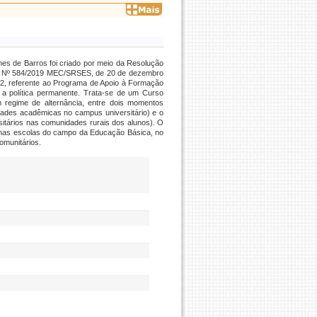
s de Barros foi criado por meio da Resolução
ia Nº 584/2019 MEC/SRSES, de 20 de dezembro
2, referente ao Programa de Apoio à Formação
 política permanente. Trata-se de um Curso
em regime de alternância, entre dois momentos
idades acadêmicas no campus universitário) e o
itários nas comunidades rurais dos alunos). O
ca) nas escolas do campo da Educação Básica, no
omunitários.