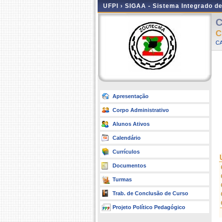
UFPI ›
SIGAA - Sistema Integrado d
C
C
CA
Apresentação
Corpo Administrativo
Alunos Ativos
Calendário
Currículos
Documentos
Turmas
Trab. de Conclusão de Curso
Projeto Político Pedagógico