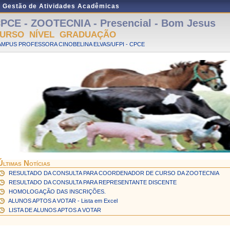
e Gestão de Atividades Acadêmicas
PCE - ZOOTECNIA - Presencial - Bom Jesus
URSO NÍVEL GRADUAÇÃO
MPUS PROFESSORA CINOBELINA ELVAS/UFPI - CPCE
Últimas Notícias
RESULTADO DA CONSULTA PARA COORDENADOR DE CURSO DA ZOOTECNIA
RESULTADO DA CONSULTA PARA REPRESENTANTE DISCENTE
HOMOLOGAÇÃO DAS INSCRIÇÕES.
ALUNOS APTOS A VOTAR - Lista em Excel
LISTA DE ALUNOS APTOS A VOTAR