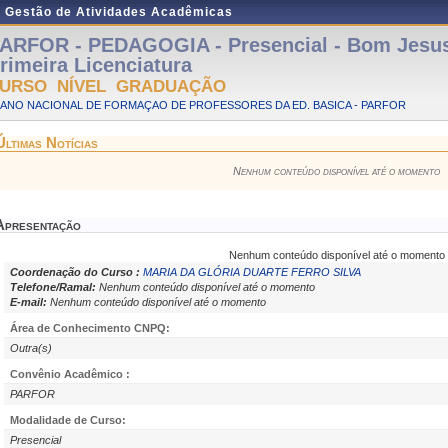
e Gestão de Atividades Acadêmicas
ARFOR - PEDAGOGIA - Presencial - Bom Jesu
rimeira Licenciatura
URSO NÍVEL GRADUAÇÃO
LANO NACIONAL DE FORMAÇAO DE PROFESSORES DA ED. BASICA - PARFOR
Últimas Notícias
Nenhum conteúdo disponível até o momento
Apresentação
Nenhum conteúdo disponível até o momento
Coordenação do Curso :
MARIA DA GLÓRIA DUARTE FERRO SILVA
Telefone/Ramal:
Nenhum conteúdo disponível até o momento
E-mail:
Nenhum conteúdo disponível até o momento
Área de Conhecimento CNPQ:
Outra(s)
Convênio Acadêmico :
PARFOR
Modalidade de Curso:
Presencial