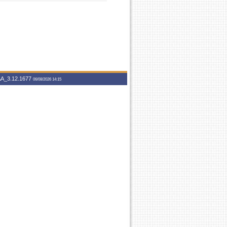
A_3.12.1677
06/08/2026 14:15