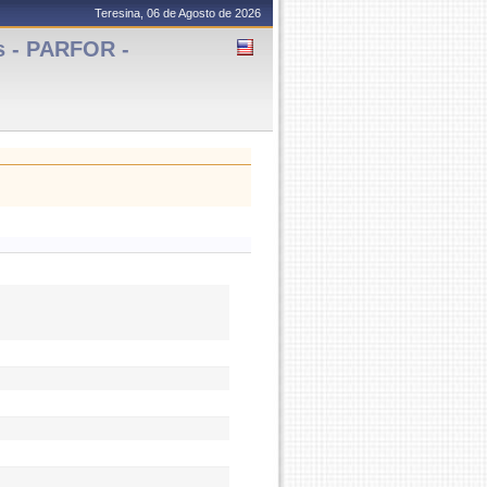
Teresina, 06 de Agosto de 2026
s - PARFOR -