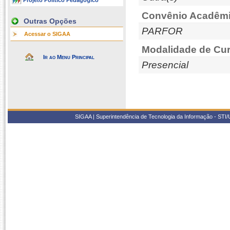
Projeto Político Pedagógico
Convênio Acadêmi
Outras Opções
PARFOR
Acessar o SIGAA
Modalidade de Cur
Ir ao Menu Principal
Presencial
SIGAA | Superintendência de Tecnologia da Informação - STI/UF