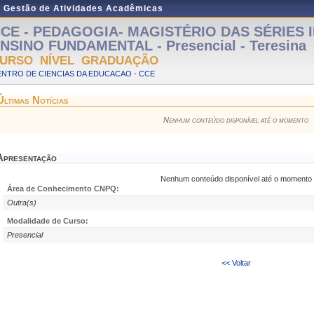
e Gestão de Atividades Acadêmicas
CE - PEDAGOGIA- MAGISTÉRIO DAS SÉRIES IN
NSINO FUNDAMENTAL - Presencial - Teresina
URSO NÍVEL GRADUAÇÃO
NTRO DE CIENCIAS DA EDUCACAO - CCE
Últimas Notícias
Nenhum conteúdo disponível até o momento
Apresentação
Nenhum conteúdo disponível até o momento
Área de Conhecimento CNPQ:
Outra(s)
Modalidade de Curso:
Presencial
<< Voltar