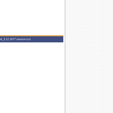
A_3.12.1677
06/08/2026 02:55