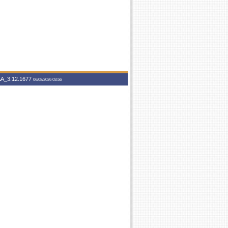
A_3.12.1677
06/08/2026 03:56