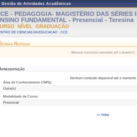
e Gestão de Atividades Acadêmicas
CE - PEDAGOGIA- MAGISTÉRIO DAS SÉRIES IN
NSINO FUNDAMENTAL - Presencial - Teresina
URSO NÍVEL GRADUAÇÃO
NTRO DE CIENCIAS DA EDUCACAO - CCE
Últimas Notícias
Nenhum conteúdo disponível até o momento
Apresentação
Nenhum conteúdo disponível até o momento
Área de Conhecimento CNPQ:
Outra(s)
Modalidade de Curso:
Presencial
<< Voltar