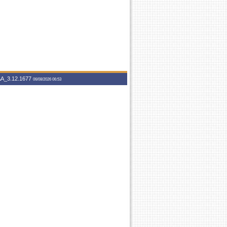
A_3.12.1677
06/08/2026 06:53