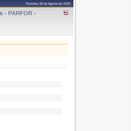
Teresina, 06 de Agosto de 2026
na - PARFOR -