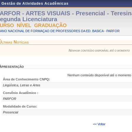
e Gestão de Atividades Acadêmicas
ARFOR - ARTES VISUAIS - Presencial - Teresi
egunda Licenciatura
URSO NÍVEL GRADUAÇÃO
LANO NACIONAL DE FORMAÇAO DE PROFESSORES DA ED. BASICA - PARFOR
Últimas Notícias
Nenhum conteúdo disponível até o momento
Apresentação
Nenhum conteúdo disponível até o momento
Área de Conhecimento CNPQ:
Lingüística, Letras e Artes
Convênio Acadêmico :
PARFOR
Modalidade de Curso:
Presencial
<< Voltar