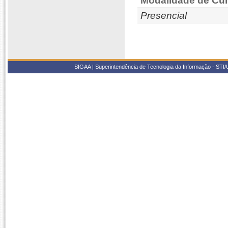
Modalidade de Cur
Presencial
SIGAA | Superintendência de Tecnologia da Informação - STI/UF