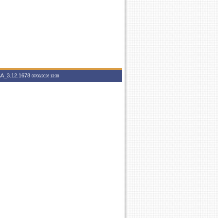
A_3.12.1678
07/08/2026 13:38