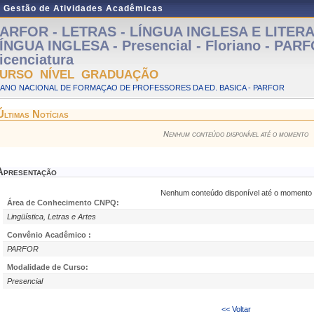
e Gestão de Atividades Acadêmicas
ARFOR - LETRAS - LÍNGUA INGLESA E LITER
ÍNGUA INGLESA - Presencial - Floriano - PAR
icenciatura
URSO NÍVEL GRADUAÇÃO
LANO NACIONAL DE FORMAÇAO DE PROFESSORES DA ED. BASICA - PARFOR
Últimas Notícias
Nenhum conteúdo disponível até o momento
Apresentação
Nenhum conteúdo disponível até o momento
Área de Conhecimento CNPQ:
Lingüística, Letras e Artes
Convênio Acadêmico :
PARFOR
Modalidade de Curso:
Presencial
<< Voltar