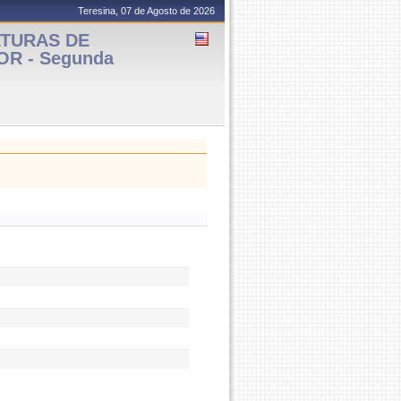
Teresina, 07 de Agosto de 2026
ATURAS DE
FOR - Segunda