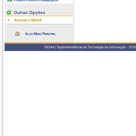
Projeto Político Pedagógico
Outras Opções
Acessar o SIGAA
Ir ao Menu Principal
SIGAA | Superintendência de Tecnologia da Informação - STI/UF