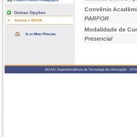
Projeto Político Pedagógico
Convênio Acadêmi
Outras Opções
PARFOR
Acessar o SIGAA
Modalidade de Cur
Ir ao Menu Principal
Presencial
SIGAA | Superintendência de Tecnologia da Informação - STI/UF