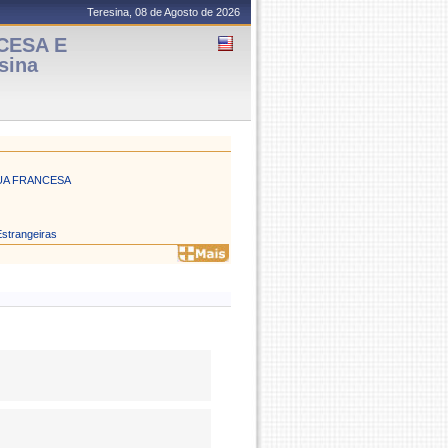
Teresina, 08 de Agosto de 2026
CESA E
sina
GUA FRANCESA
Estrangeiras