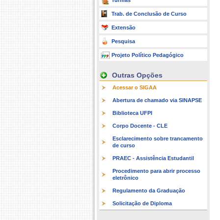
Turmas
Trab. de Conclusão de Curso
Extensão
Pesquisa
Projeto Político Pedagógico
Outras Opções
Acessar o SIGAA
Abertura de chamado via SINAPSE
Biblioteca UFPI
Corpo Docente - CLE
Esclarecimento sobre trancamento
de curso
PRAEC - Assistência Estudantil
Procedimento para abrir processo
eletrônico
Regulamento da Graduação
Solicitação de Diploma