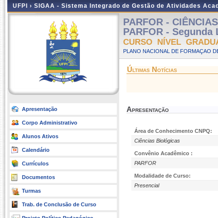
UFPI ›
SIGAA - Sistema Integrado de Gestão de Atividades Ac
PARFOR - CIÊNCIAS 
PARFOR - Segunda L
CURSO NÍVEL GRADU
PLANO NACIONAL DE FORMAÇAO DE
Últimas Notícias
Apresentação
Apresentação
Corpo Administrativo
Área de Conhecimento CNPQ:
Alunos Ativos
Ciências Biológicas
Calendário
Convênio Acadêmico :
PARFOR
Currículos
Modalidade de Curso:
Documentos
Presencial
Turmas
Trab. de Conclusão de Curso