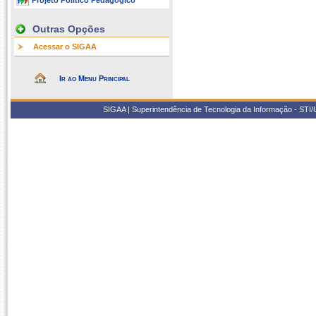
Projeto Político Pedagógico
Outras Opções
Acessar o SIGAA
Ir ao Menu Principal
SIGAA | Superintendência de Tecnologia da Informação - STI/UF