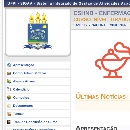
UFPI ›
SIGAA - Sistema Integrado de Gestão de Atividades Ac
CSHNB - ENFERMAGEM
CURSO NÍVEL GRADU
CAMPUS SENADOR HELVIDIO NUNES
Apresentação
Corpo Administrativo
Alunos Ativos
Calendário
Últimas Notícias
Currículos
Documentos
Turmas
Trab. de Conclusão de Curso
Apresentação