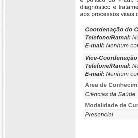
diagnóstico e trata
aos processos vitais 
Coordenação do C
Telefone/Ramal:
Ne
E-mail:
Nenhum con
Vice-Coordenação
Telefone/Ramal:
Ne
E-mail:
Nenhum con
Área de Conhecim
Ciências da Saúde
Modalidade de Cur
Presencial