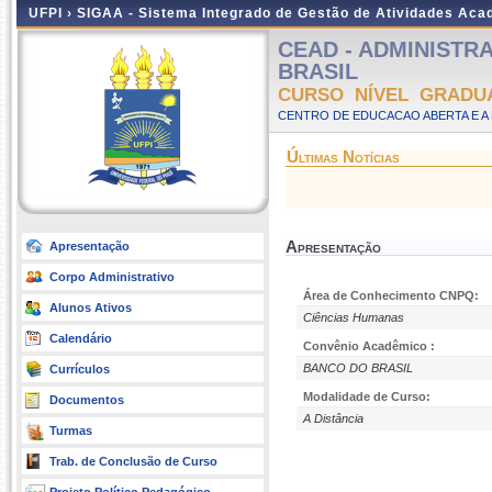
UFPI ›
SIGAA - Sistema Integrado de Gestão de Atividades Ac
CEAD - ADMINISTRAÇ
BRASIL
CURSO NÍVEL GRADU
CENTRO DE EDUCACAO ABERTA E A 
Últimas Notícias
Apresentação
Apresentação
Corpo Administrativo
Área de Conhecimento CNPQ:
Alunos Ativos
Ciências Humanas
Calendário
Convênio Acadêmico :
BANCO DO BRASIL
Currículos
Modalidade de Curso:
Documentos
A Distância
Turmas
Trab. de Conclusão de Curso