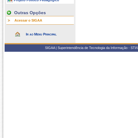
Projeto Político Pedagógico
Outras Opções
Acessar o SIGAA
Ir ao Menu Principal
SIGAA | Superintendência de Tecnologia da Informação - STI/UF