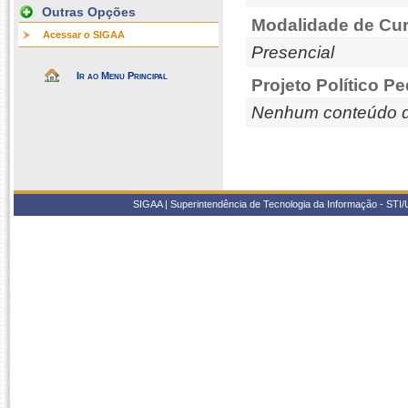
Outras Opções
Modalidade de Cur
Acessar o SIGAA
Presencial
Ir ao Menu Principal
Projeto Político P
Nenhum conteúdo d
SIGAA | Superintendência de Tecnologia da Informação - STI/UF