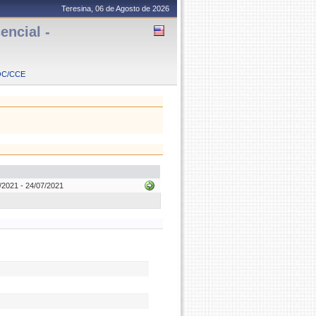
Teresina, 06 de Agosto de 2026
ncial -
OC/CCE
2021 - 24/07/2021