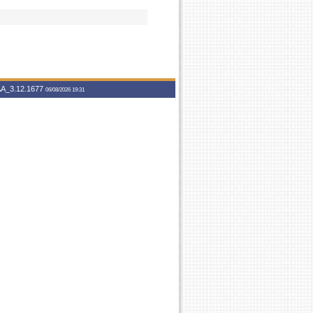
A_3.12.1677
06/08/2026 19:31