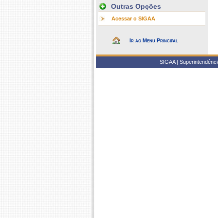
Outras Opções
Acessar o SIGAA
Ir ao Menu Principal
SIGAA | Superintendência