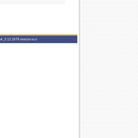
A_3.12.1679
09/08/2026 06:37