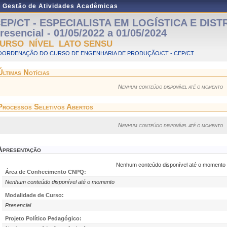
e Gestão de Atividades Acadêmicas
EP/CT - ESPECIALISTA EM LOGÍSTICA E DIST
resencial - 01/05/2022 a 01/05/2024
URSO NÍVEL LATO SENSU
OORDENAÇÃO DO CURSO DE ENGENHARIA DE PRODUÇÃO/CT - CEP/CT
Últimas Notícias
Nenhum conteúdo disponível até o momento
Processos Seletivos Abertos
Nenhum conteúdo disponível até o momento
Apresentação
Nenhum conteúdo disponível até o momento
Área de Conhecimento CNPQ:
Nenhum conteúdo disponível até o momento
Modalidade de Curso:
Presencial
Projeto Político Pedagógico: