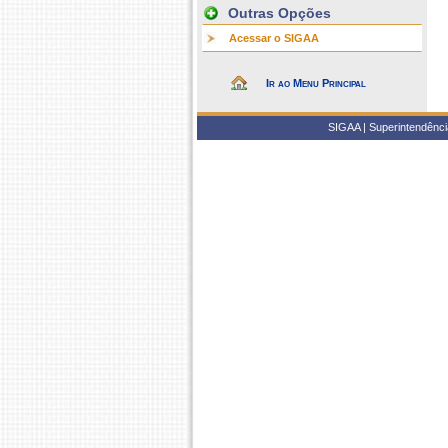
Outras Opções
Acessar o SIGAA
Ir ao Menu Principal
SIGAA | Superintendência