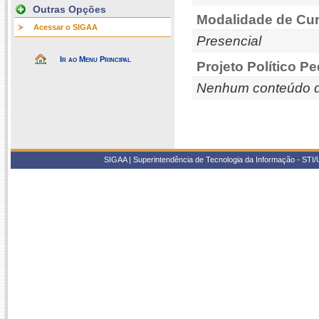
Outras Opções
Modalidade de Cur
Acessar o SIGAA
Presencial
Ir ao Menu Principal
Projeto Político P
Nenhum conteúdo d
SIGAA | Superintendência de Tecnologia da Informação - STI/UF