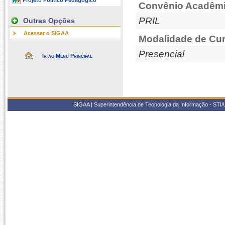
Projeto Político Pedagógico
Convênio Acadêmi
PRIL
Outras Opções
Acessar o SIGAA
Modalidade de Cur
Presencial
Ir ao Menu Principal
SIGAA | Superintendência de Tecnologia da Informação - STI/UF