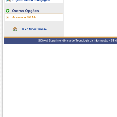
Projeto Político Pedagógico
Outras Opções
Acessar o SIGAA
Ir ao Menu Principal
SIGAA | Superintendência de Tecnologia da Informação - STI/UF