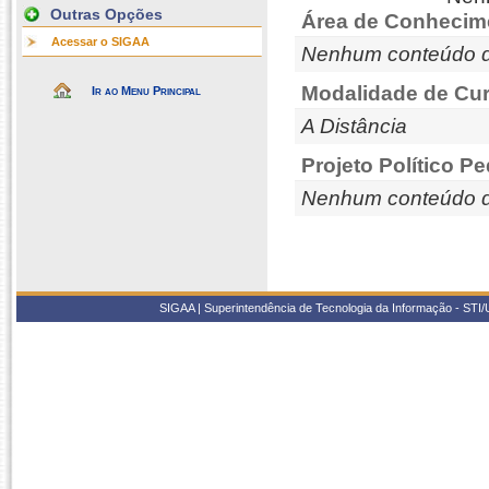
Outras Opções
Área de Conhecim
Acessar o SIGAA
Nenhum conteúdo d
Modalidade de Cur
Ir ao Menu Principal
A Distância
Projeto Político P
Nenhum conteúdo d
SIGAA | Superintendência de Tecnologia da Informação - STI/UF