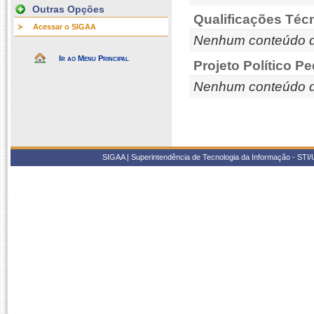
Outras Opções
Qualificações Téc
Acessar o SIGAA
Nenhum conteúdo d
Ir ao Menu Principal
Projeto Político P
Nenhum conteúdo d
SIGAA | Superintendência de Tecnologia da Informação - STI/UF