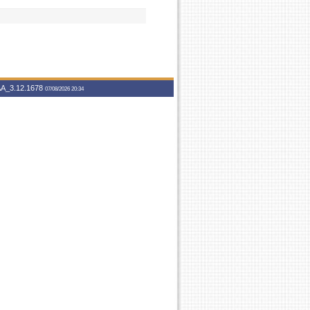
A_3.12.1678
07/08/2026 20:34