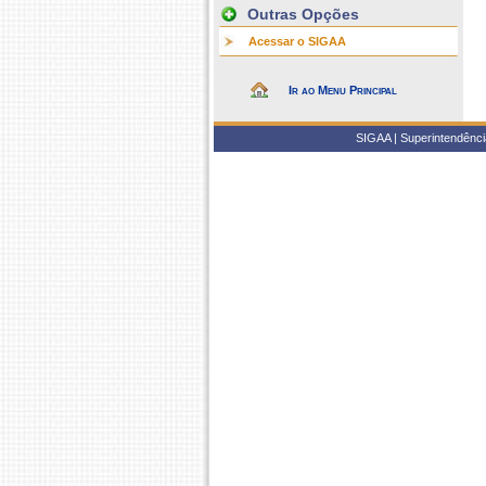
Outras Opções
Acessar o SIGAA
Ir ao Menu Principal
SIGAA | Superintendência