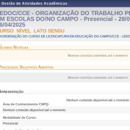
e Gestão de Atividades Acadêmicas
EDOC/CCE - ORGANIZAÇÃO DO TRABALHO 
M ESCOLAS DO/NO CAMPO - Presencial - 28/0
6/04/2025
URSO NÍVEL LATO SENSU
OORDENAÇÃO DO CURSO DE LICENCIATURA EM EDUCAÇÃO DO CAMPO/CCE - LED
Últimas Notícias
Nenhum conteúdo disponível até o momento
Processos Seletivos Abertos
Nenhum conteúdo disponível até o momento
Apresentação
Nenhum conteúdo disponível até o momento
Área de Conhecimento CNPQ:
Nenhum conteúdo disponível até o momento
Modalidade de Curso:
Presencial