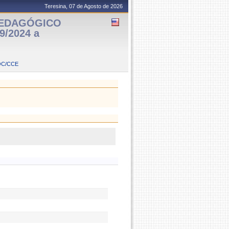
Teresina, 07 de Agosto de 2026
PEDAGÓGICO
9/2024 a
OC/CCE