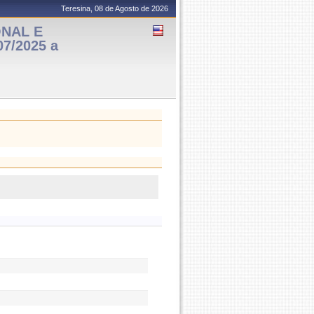
Teresina, 08 de Agosto de 2026
ONAL E
7/2025 a