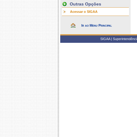
Outras Opções
Acessar o SIGAA
Ir ao Menu Principal
SIGAA | Superintendência