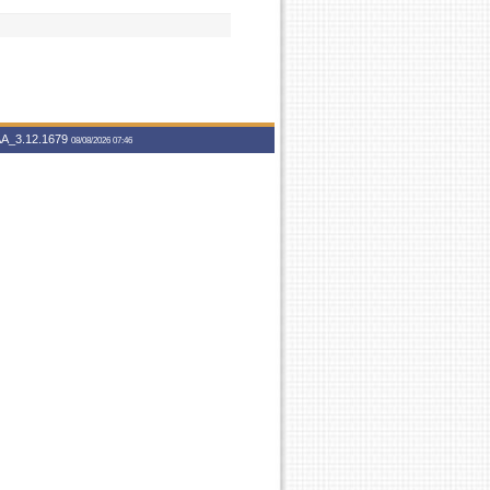
A_3.12.1679
08/08/2026 07:46