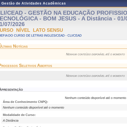
e Gestão de Atividades Acadêmicas
LI/CEAD - GESTÃO NA EDUCAÇÃO PROFISSI
ECNOLÓGICA - BOM JESUS - A Distância - 01/0
1/07/2026
URSO NÍVEL LATO SENSU
EFIA DO CURSO DE LETRAS INGLES/CEAD - CLI/CEAD
Últimas Notícias
Nenhum conteúdo disponível até o momento
Processos Seletivos Abertos
Nenhum conteúdo disponível até o momento
Apresentação
Nenhum conteúdo disponível até o momento
Área de Conhecimento CNPQ:
Nenhum conteúdo disponível até o momento
Modalidade de Curso:
A Distância