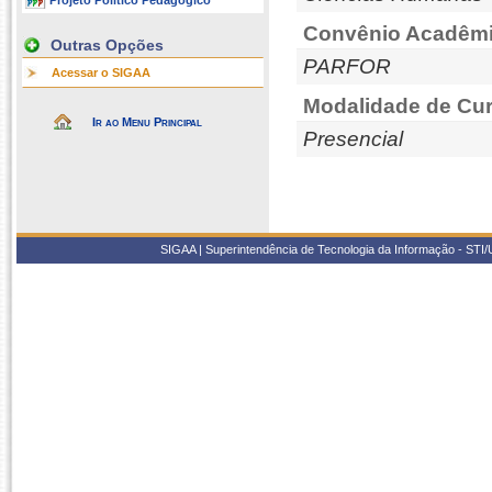
Projeto Político Pedagógico
Convênio Acadêmi
Outras Opções
PARFOR
Acessar o SIGAA
Modalidade de Cur
Ir ao Menu Principal
Presencial
SIGAA | Superintendência de Tecnologia da Informação - STI/UF