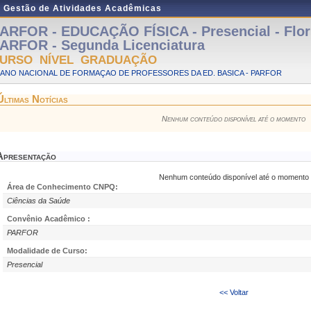
e Gestão de Atividades Acadêmicas
ARFOR - EDUCAÇÃO FÍSICA - Presencial - Flor
ARFOR - Segunda Licenciatura
URSO NÍVEL GRADUAÇÃO
LANO NACIONAL DE FORMAÇAO DE PROFESSORES DA ED. BASICA - PARFOR
Últimas Notícias
Nenhum conteúdo disponível até o momento
Apresentação
Nenhum conteúdo disponível até o momento
Área de Conhecimento CNPQ:
Ciências da Saúde
Convênio Acadêmico :
PARFOR
Modalidade de Curso:
Presencial
<< Voltar