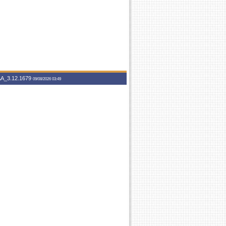
A_3.12.1679
09/08/2026 03:49