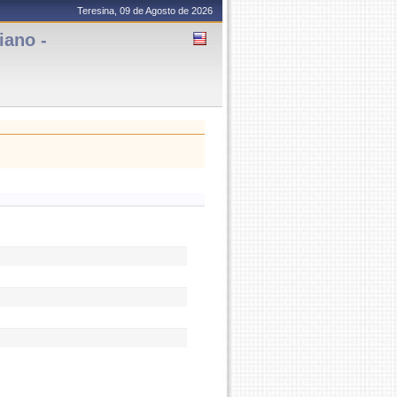
Teresina, 09 de Agosto de 2026
iano -