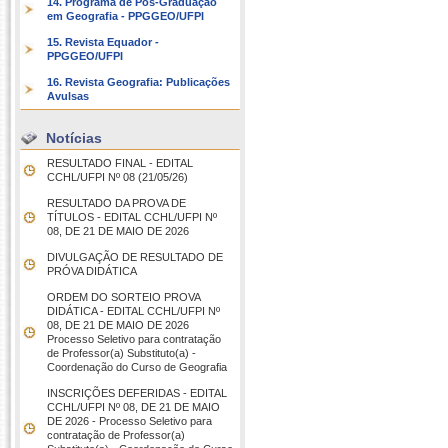
14. Programa de Pós-Graduação
em Geografia - PPGGEO/UFPI
15. Revista Equador -
PPGGEO/UFPI
16. Revista Geografia: Publicações
Avulsas
Notícias
RESULTADO FINAL - EDITAL
CCHL/UFPI Nº 08 (21/05/26)
RESULTADO DA PROVA DE
TÍTULOS - EDITAL CCHL/UFPI Nº
08, DE 21 DE MAIO DE 2026
DIVULGAÇÃO DE RESULTADO DE
PRÓVA DIDÁTICA
ORDEM DO SORTEIO PROVA
DIDÁTICA - EDITAL CCHL/UFPI Nº
08, DE 21 DE MAIO DE 2026
Processo Seletivo para contratação
de Professor(a) Substituto(a) -
Coordenação do Curso de Geografia
INSCRIÇÕES DEFERIDAS - EDITAL
CCHL/UFPI Nº 08, DE 21 DE MAIO
DE 2026 - Processo Seletivo para
contratação de Professor(a)