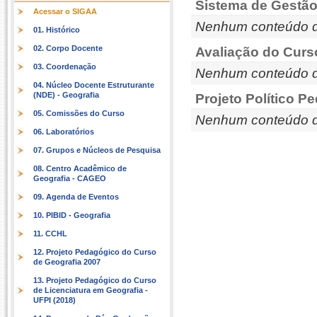
Sistema de Gestão
Acessar o SIGAA
Nenhum conteúdo d
01. Histórico
02. Corpo Docente
Avaliação do Curs
03. Coordenação
Nenhum conteúdo d
04. Núcleo Docente Estruturante
(NDE) - Geografia
Projeto Político P
05. Comissões do Curso
Nenhum conteúdo d
06. Laboratórios
07. Grupos e Núcleos de Pesquisa
08. Centro Acadêmico de
Geografia - CAGEO
09. Agenda de Eventos
10. PIBID - Geografia
11. CCHL
12. Projeto Pedagógico do Curso
de Geografia 2007
13. Projeto Pedagógico do Curso
de Licenciatura em Geografia -
UFPI (2018)