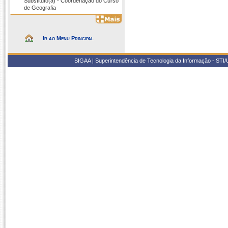
Substituto(a) - Coordenação do Curso
de Geografia
Ir ao Menu Principal
SIGAA | Superintendência de Tecnologia da Informação - STI/UF