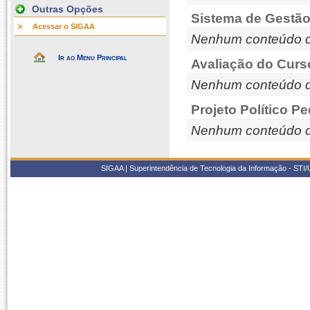
Outras Opções
Sistema de Gestão
Acessar o SIGAA
Nenhum conteúdo d
Ir ao Menu Principal
Avaliação do Curs
Nenhum conteúdo d
Projeto Político P
Nenhum conteúdo d
SIGAA | Superintendência de Tecnologia da Informação - STI/UF