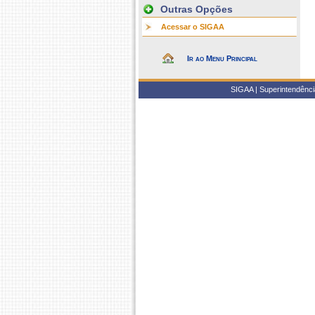
Outras Opções
Acessar o SIGAA
Ir ao Menu Principal
SIGAA | Superintendência