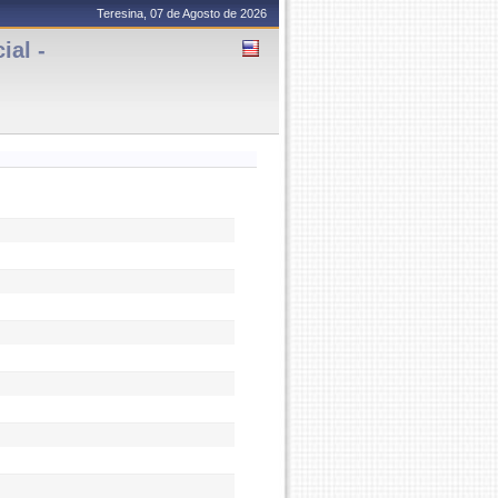
Teresina, 07 de Agosto de 2026
al -