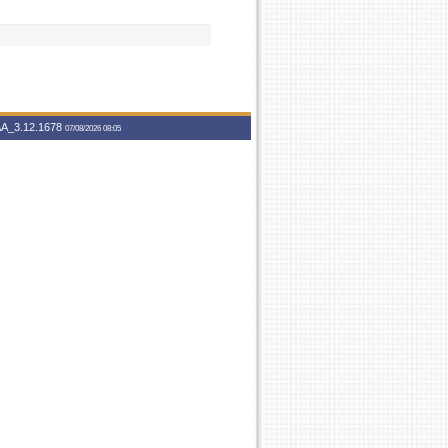
A_3.12.1678
07/08/2026 08:05