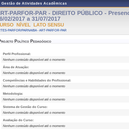
e Gestão de Atividades Acadêmicas
RT-PARFOR-PAR - DIREITO PÚBLICO - Presenci
6/02/2017 a 31/07/2017
URSO NÍVEL LATO SENSU
TES-PARFOR/PARNAIBA - ART-PARFOR-PAR
Projeto Político Pedagógico
Perfil Profissional:
Nenhum conteúdo disponível até o momento
Área de Atuação:
Nenhum conteúdo disponível até o momento
Competências e Habilidades do Profissional:
Nenhum conteúdo disponível até o momento
Metodologia:
Nenhum conteúdo disponível até o momento
Sistema de Gestão do Curso:
Nenhum conteúdo disponível até o momento
Avaliação do Curso:
Nenhum conteúdo disponível até o momento