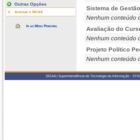
Outras Opções
Sistema de Gestão
Acessar o SIGAA
Nenhum conteúdo d
Ir ao Menu Principal
Avaliação do Curs
Nenhum conteúdo d
Projeto Político P
Nenhum conteúdo d
SIGAA | Superintendência de Tecnologia da Informação - STI/UF