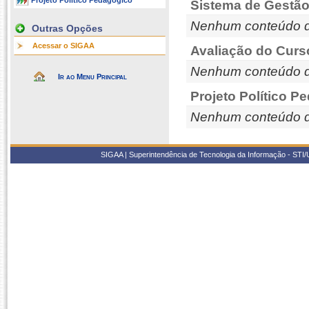
Projeto Político Pedagógico
Sistema de Gestão
Nenhum conteúdo d
Outras Opções
Acessar o SIGAA
Avaliação do Curs
Nenhum conteúdo d
Ir ao Menu Principal
Projeto Político P
Nenhum conteúdo d
SIGAA | Superintendência de Tecnologia da Informação - STI/UF