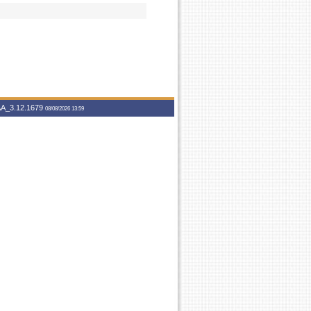
A_3.12.1679
08/08/2026 13:59